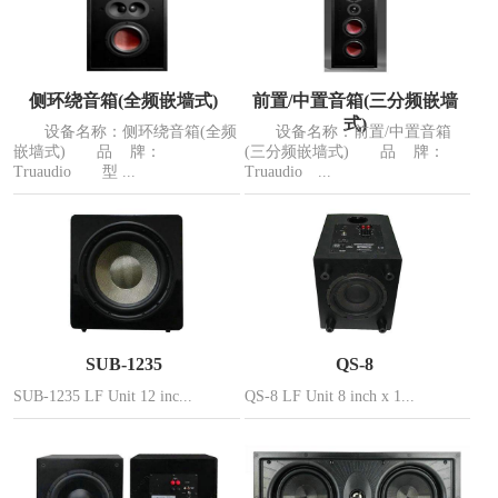
侧环绕音箱(全频嵌墙式)
前置/中置音箱(三分频嵌墙
式)
设备名称：侧环绕音箱(全频
设备名称：前置/中置音箱
嵌墙式) 品 牌：
(三分频嵌墙式) 品 牌：
Truaudio 型 ...
Truaudio ...
SUB-1235
QS-8
SUB-1235 LF Unit 12 inc...
QS-8 LF Unit 8 inch x 1...