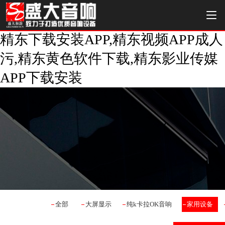
精东下载安装APP,精东视频APP成人
污,精东黄色软件下载,精东影业传媒
APP下载安装
全部
大屏显示
纯k卡拉OK音响
家用设备