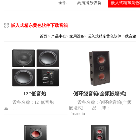
全部
高清播放设备
嵌入式精东黄色
嵌入式精东黄色软件下载音箱
首页
>
产品中心
>
家用设备
>
嵌入式精东黄色软件下载音箱
12"低音炮
侧环绕音箱(全频嵌墙式)
设备名称：12"低音炮
设备名称：侧环绕音箱(全频
品 ...
嵌墙式) 品 牌：
Truaudio ...