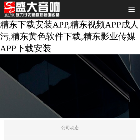
精东下载安装APP,精东视频APP成人
污,精东黄色软件下载,精东影业传媒
APP下载安装
公司动态