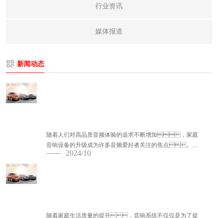
行业资讯
媒体报道
新闻动态
音响设备升级指南：如何提升家庭音
质体验
随着人们对高品质音频体验的追求不断增加，家庭
音响设备的升级成为许多音频爱好者关注的焦点。无
2024/10
论是为了享受更好的音乐还是提升家庭精东黄色软件下载的
音效质量，合适的音响升级都能带...
音响系统与室内装修的融合设计
随着家庭生活质量的提升，音响系统不仅仅是为了提